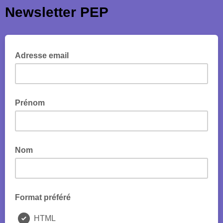
Newsletter PEP
Adresse email
Prénom
Nom
Format préféré
HTML